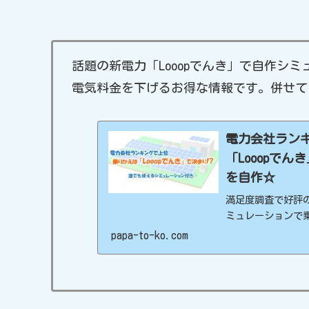
話題の新電力「Looopでんき」で自作シ
電気料金を下げるお得な情報です。併せて
電力会社ラン
「Looopで
を自作☆
満足度調査で好評の
ミュレーションで
papa-to-ko.com