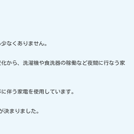
も少なくありません。
変化から、洗濯機や食洗器の稼働など夜間に行なう家
事に伴う家電を使用しています。
げが決まりました。