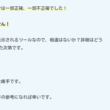
ンは一部正確、
一部不正確でした！
せん！
表示されるツールなので、相違はないか？詳細はどう
した次第です。
な痛手です。
方の参考になれば幸いです。