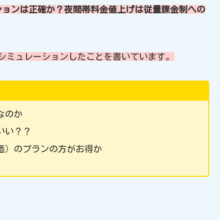
ションは正確か？夜間帯料金値上げは従量課金制への
にシミュレーションしたことを書いています。
なのか
いい？？
価）のプランの方がお得か