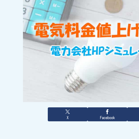
X
Facebook