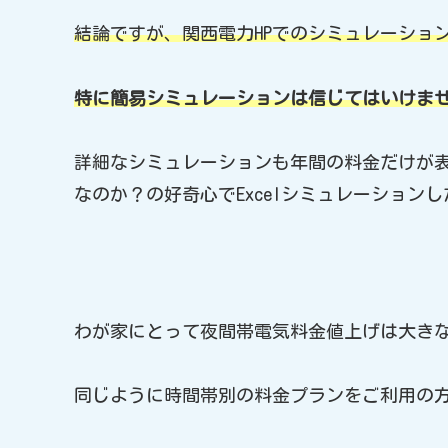
結論ですが、関西電力HPでのシミュレーショ
特に簡易シミュレーションは信じてはいけま
詳細なシミュレーションも年間の料金だけが
なのか？の好奇心でExcelシミュレーション
わが家にとって夜間帯電気料金値上げは大き
同じように時間帯別の料金プランをご利用の