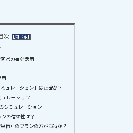
目次
要
夜間帯の有効活用
活用
シミュレーション」は正確か？
ミュレーション
トでのシミュレーション
ョンの信頼性は？
定単価）のプランの方がお得か？