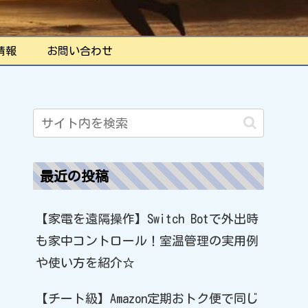
情報
お問い合わせ
最近の投稿
【家電を遠隔操作】Switch Botで外出時
も家中コントロール！室温管理の実用例
や使い方を紹介☆
【チート級】Amazon定期おトク便で同じ