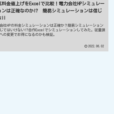
気料金値上げをExcelで比較！電力会社HPシミュレー
ョンは正確なのか!? 簡易シミュレーションは信じ
!!
会社HPの料金シミュレーションは正確か？簡易シミュレーション
じてはいけない!?自作Excelでシミュレーションしてみた。従量課
への変更でお得になるのかも検証。
2022.06.02