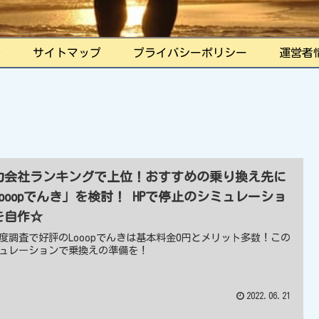
ル
サイトマップ
プライバシーポリシー
運営者
力会社ランキングで上位！おすすめの乗り換え先に
Looopでんき」を検討！ HPで停止のシミュレーショ
を自作☆
度調査で好評のLooopでんきは基本料金0円とメリット多数！この
ュレーションで乗換えの準備を！
2022.06.21