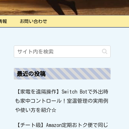
情報
お問い合わせ
最近の投稿
【家電を遠隔操作】Switch Botで外出時
も家中コントロール！室温管理の実用例
や使い方を紹介☆
【チート級】Amazon定期おトク便で同じ