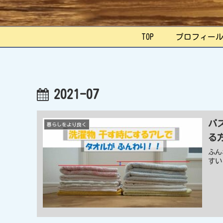
TOP
プロフィー
2021-07
バ
暮らしをより良く
る
ふん
すい