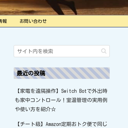
情報
お問い合わせ
最近の投稿
【家電を遠隔操作】Switch Botで外出時
も家中コントロール！室温管理の実用例
や使い方を紹介☆
【チート級】Amazon定期おトク便で同じ