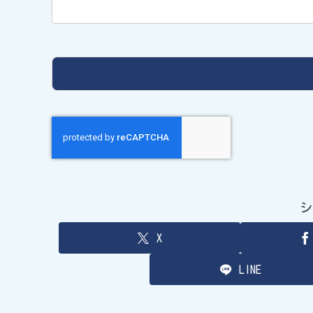
シ
X
LINE