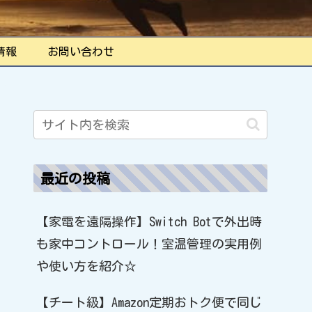
情報
お問い合わせ
最近の投稿
【家電を遠隔操作】Switch Botで外出時
も家中コントロール！室温管理の実用例
や使い方を紹介☆
【チート級】Amazon定期おトク便で同じ